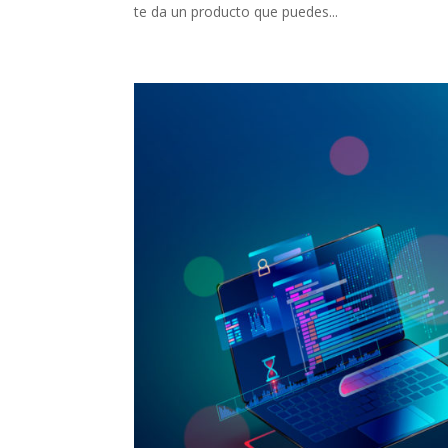
te da un producto que puedes...