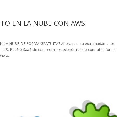
TO EN LA NUBE CON AWS
 LA NUBE DE FORMA GRATUITA? Ahora resulta extremadamente
sea IaaS, PaaS ó SaaS sin compromisos económicos o contratos forzos
ne a...