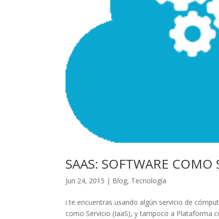
SAAS: SOFTWARE COMO 
Jun 24, 2015
|
Blog
,
Tecnología
i te encuentras usando algún servicio de cómpu
como Servicio (IaaS), y tampoco a Plataforma c