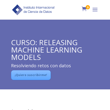
0

CURSO: RELEASING
MACHINE LEARNING
MODELS
Resolviendo retos con datos
¡Quiero suscribirme!