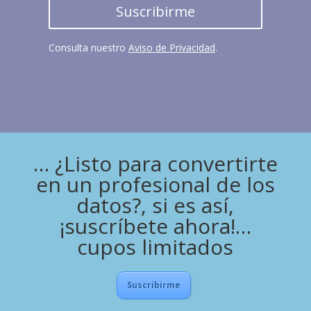
Suscribirme
Consulta nuestro
Aviso de Privacidad
.
… ¿Listo para convertirte
en un profesional de los
datos?, si es así,
¡suscríbete ahora!…
cupos limitados
Suscribirme