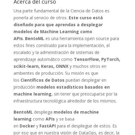
Acerca del curso
Una parte fundamental de la Ciencia de Datos es
ponerla al servicio de otros.
Este curso está
diseñado para que aprendas a desplegar
modelos de Machine Learning como
APIs
.
BentoML
es una herramienta open source para
estos fines construido para la implementación, el
escalado y la administración de sistemas de
aprendizaje automático como
TensorFlow, PyTorch,
scikit-learn, Keras, ONNX
y muchos otros en
ambientes de producción. Su misión es que
los
Científicos de Datos
puedan desplegar en
producción
modelos estadísticos basados en
machine learning
, sin tener que preocuparse por la
infraestructura tecnológica alrededor de los mismos.
BentoML
despliega
modelos de machine
learning
como
APIs
y se basa
en
Docker
y
FastAPI
para el despliegue de estos. Es
por eso que en nuestra visión de DataOps, es decir, la