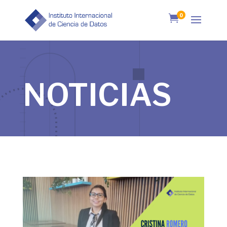
0

NOTICIAS