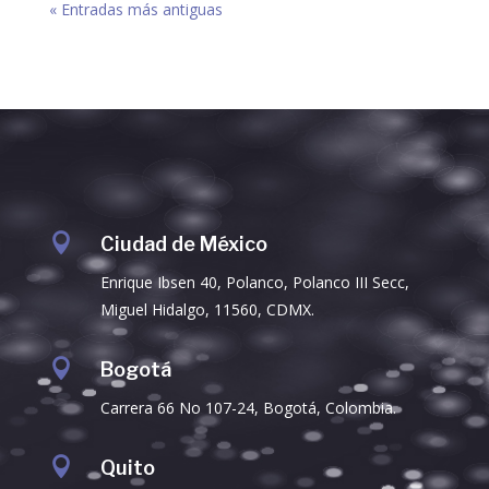
« Entradas más antiguas

Ciudad de México
Enrique Ibsen 40, Polanco, Polanco III Secc,
Miguel Hidalgo, 11560, CDMX.

Bogotá
Carrera 66 No 107-24, Bogotá, Colombia.

Quito