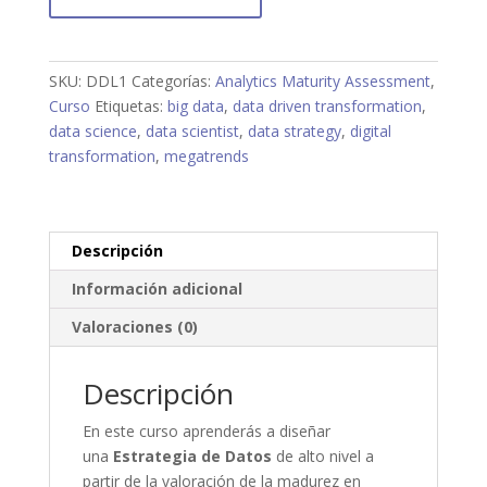
"Analytics
Maturity
Assessment"
cantidad
SKU:
DDL1
Categorías:
Analytics Maturity Assessment
,
Curso
Etiquetas:
big data
,
data driven transformation
,
data science
,
data scientist
,
data strategy
,
digital
transformation
,
megatrends
Descripción
Información adicional
Valoraciones (0)
Descripción
En este curso aprenderás a diseñar
una
Estrategia de Datos
de alto nivel a
partir de la valoración de la madurez en