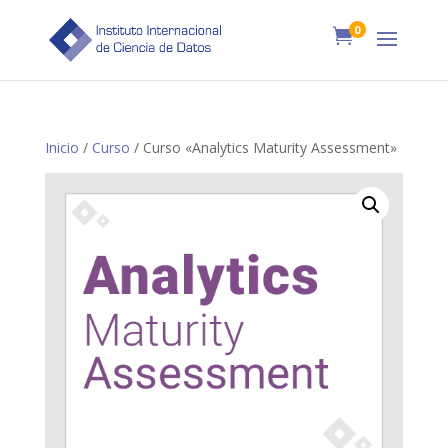
0

Inicio
/
Curso
/ Curso «Analytics Maturity Assessment»