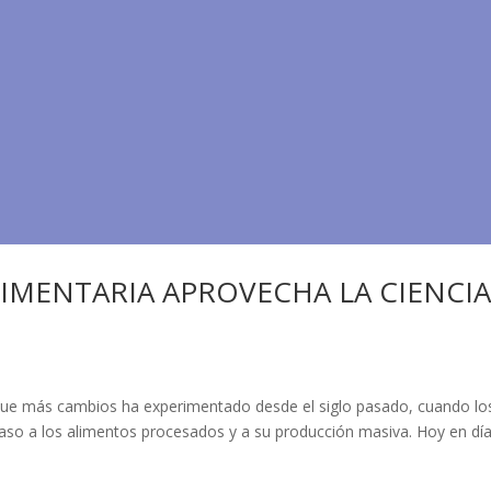
LIMENTARIA APROVECHA LA CIENCI
s que más cambios ha experimentado desde el siglo pasado, cuando lo
aso a los alimentos procesados y a su producción masiva. Hoy en día