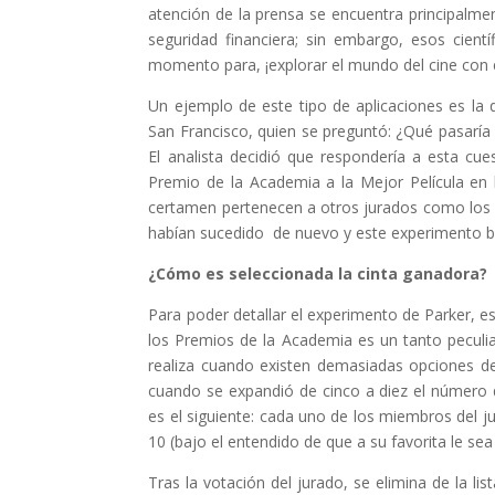
atención de la prensa se encuentra principalme
seguridad financiera; sin embargo, esos cien
momento para, ¡explorar el mundo del cine con e
Un ejemplo de este tipo de aplicaciones es la 
San Francisco, quien se preguntó: ¿Qué pasaría 
El analista decidió que respondería a esta cue
Premio de la Academia a la Mejor Película en
certamen pertenecen a otros jurados como los d
habían sucedido de nuevo y este experimento b
¿Cómo es seleccionada la cinta ganadora?
Para poder detallar el experimento de Parker, e
los Premios de la Academia es un tanto peculi
realiza cuando existen demasiadas opciones d
cuando se expandió de cinco a diez el número d
es el siguiente: cada uno de los miembros del j
10 (bajo el entendido de que a su favorita le sea
Tras la votación del jurado, se elimina de la lis