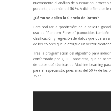
nuevamente el análisis de puntuacion, proceso q
porcentaje de más del 50 %. A dicho filme se le 
¿Cómo se aplica la Ciencia de Datos?
Para realizar la “predicción” de la película gana
uso de “Random Forests” (conocidos también 
clasificación y regresión de datos que operan a
de los colores que le otorgue un vector aleato
Tras la programación del algoritmo para induci
conformado por 7, 000 papeletas, que se aseme
de datos usó técnicas de Machine Learning para 
para el especialista, pues más del 50 % de las p
1917
.