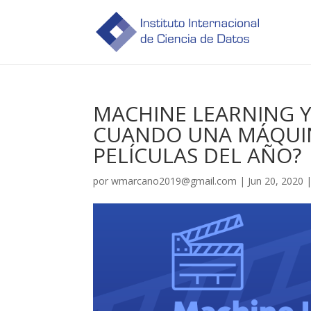
MACHINE LEARNING Y 
CUANDO UNA MÁQUIN
PELÍCULAS DEL AÑO?
por
wmarcano2019@gmail.com
|
Jun 20, 2020