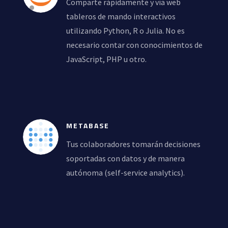
Comparte rápidamente y vía web
tableros de mando interactivos
utilizando Python, R o Julia. No es
necesario contar con conocimientos de
JavaScript, PHP u otro.
METABASE
Tus colaboradores tomarán decisiones
soportadas con datos y de manera
autónoma (self-service analytics).