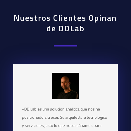
Nuestros Clientes Opinan
de DDLab
«DD Lab es una solucion analitica que nos ha
posicionado a crecer. Su arquitectura tecnológica
y servicio es justo lo que necesitábamos para